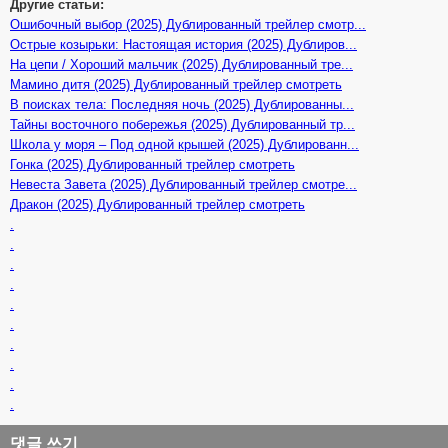
Другие статьи:
Ошибочный выбор (2025) Дублированный трейлер смотр...
Острые козырьки: Настоящая история (2025) Дублиров...
На цепи / Хороший мальчик (2025) Дублированный тре...
Мамино дитя (2025) Дублированный трейлер смотреть
В поисках тела: Последняя ночь (2025) Дублированны...
Тайны восточного побережья (2025) Дублированный тр...
Школа у моря – Под одной крышей (2025) Дублированн...
Гонка (2025) Дублированный трейлер смотреть
Невеста Завета (2025) Дублированный трейлер смотре...
Дракон (2025) Дублированный трейлер смотреть
.
.
.
.
.
.
.
.
.
.
댓글 쓰기