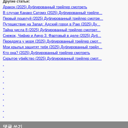
Другие статьи:
Дракон (2025) Дублированный трейлер смотреть
В случае Канако Сатомэ (2025) Дублированный трейле...
Первый поцелуй (2025) Дублированный трейлер смотре...
Путешествие на Запад: Адский город в Раю (2025) Ду...
Тайна числа 8 (2025) Дублированный трейлер смотрет...
Снежок, Чифир и Амур 3: Фартовый в деле (2025) Дуб...
Передряга у моря (2025) Дублированный трейлер смот...
Мои крылья защитят тебя (2025) Дублированный трейл...
Кто она? (2025) Дублированный трейлер смотреть
Скрытое убийство (2025) Дублированный трейлер смот...
.
.
.
.
.
.
.
.
.
.
댓글 쓰기