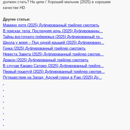
должен стать? На цепи / Хороший мальчик (2025) в хорошем
качестве HD
Другие статьи:
Мамино дитя (2025) Дублированный трейлер смотреть
В поисках тела: Последняя ночь (2025) Дублированны...
Тайны восточного побережья (2025) Дублированный тр...
Школа у моря – Под одной крышей (2025) Дублированн...
Гонка (2025) Дублированный трейлер смотреть
Невеста Завета (2025) Дублированный трейлер смотре...
Дракон (2025) Дублированный трейлер смотреть
В случае Канако Сатомэ (2025) Дублированный трейле...
Первый поцелуй (2025) Дублированный трейлер смотре...
Путешествие на Запад: Адский город в Раю (2025) Ду...
.
.
.
.
.
.
.
.
.