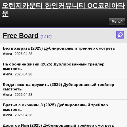
오렌지카운티 한인커뮤니티 OC코리아타
운
Menu
Free Board
[3,910]
Без возврата (2025) Дублированный трейлер смотреть
Alena
2026.04.28
На обочине жизни (2025) Дублированный трейлер
смотреть
Alena
2026.04.28
Когда некогда дружить (2025) Дублированный трейлер
смотреть
Alena
2026.04.28
Братья с окраины 3 (2025) Дублированный трейлер
смотреть
Alena
2026.04.28
Дорогое Имя (2025) Дублированный трейлер смотреть