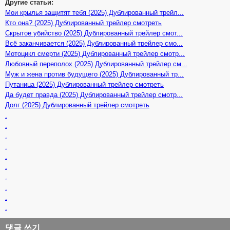
Другие статьи:
Мои крылья защитят тебя (2025) Дублированный трейл...
Кто она? (2025) Дублированный трейлер смотреть
Скрытое убийство (2025) Дублированный трейлер смот...
Всё заканчивается (2025) Дублированный трейлер смо...
Мотоцикл смерти (2025) Дублированный трейлер смотр...
Любовный переполох (2025) Дублированный трейлер см...
Муж и жена против будущего (2025) Дублированный тр...
Путаница (2025) Дублированный трейлер смотреть
Да будет правда (2025) Дублированный трейлер смотр...
Долг (2025) Дублированный трейлер смотреть
.
.
.
.
.
.
.
.
.
.
댓글 쓰기