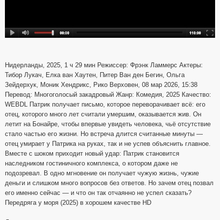
Нидерланды, 2025, 1 ч 29 мин Режиссер: Фрэнк Ламмерс Актеры:
Тибор Лукач, Елка ван Хаутен, Питер Ван ден Бегин, Ольга
Зейдерхук, Моник Хендрикс, Рико Верховен, 08 мар 2026, 15:38
Перевод: Многоголосый закадровый Жанр: Комедия, 2025 Качество:
WEBDL Патрик получает письмо, которое переворачивает всё: его
отец, которого много лет считали умершим, оказывается жив. Он
летит на Бонайре, чтобы впервые увидеть человека, чьё отсутствие
стало частью его жизни. Но встреча длится считанные минуты —
отец умирает у Патрика на руках, так и не успев объяснить главное.
Вместе с шоком приходит новый удар: Патрик становится
наследником гостиничного комплекса, о котором даже не
подозревал. В одно мгновение он получает чужую жизнь, чужие
деньги и слишком много вопросов без ответов. Но зачем отец позвал
его именно сейчас — и что он так отчаянно не успел сказать?
Передряга у моря (2025) в хорошем качестве HD