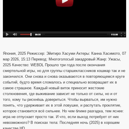
Япония, 2025 Режиссер: Эйитиро Хасуми Актеры: Канна Хасимото, 07
мар 2026, 15:13 Перевод: Многоголосый закадровый Жанр: Ужасы,
2025 Качество: WEBDL Прошло три года после окончания
смертельной игры, но для группы старшеклассников кошмар так и не
закончился. Они снова и снова оказываются в повторяющемся круге
событий, будто время сломалось и специально возвращает их в
самое страшное. Каждый новый виток приносит жестокие
столкновения, где выживание зависит не только от силы, но и от
того, кому ты рискнёшь довериться. Чтобы вырваться, им нужно
понять, что удерживает их в этой ловушке, и распутать проклятие,
которое становится всё сильнее. Но чем ближе разгадка, тем яснее:
игра не отпускает просто так. И что, если выход потребует от них
невозможного? В поисках тела: Последняя ночь (2025) в хорошем
качестве HD