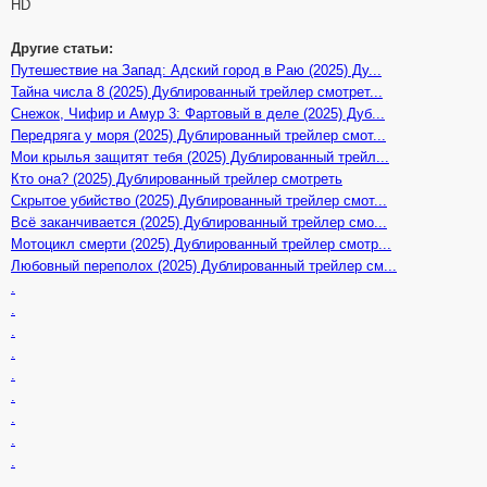
HD
Другие статьи:
Путешествие на Запад: Адский город в Раю (2025) Ду...
Тайна числа 8 (2025) Дублированный трейлер смотрет...
Снежок, Чифир и Амур 3: Фартовый в деле (2025) Дуб...
Передряга у моря (2025) Дублированный трейлер смот...
Мои крылья защитят тебя (2025) Дублированный трейл...
Кто она? (2025) Дублированный трейлер смотреть
Скрытое убийство (2025) Дублированный трейлер смот...
Всё заканчивается (2025) Дублированный трейлер смо...
Мотоцикл смерти (2025) Дублированный трейлер смотр...
Любовный переполох (2025) Дублированный трейлер см...
.
.
.
.
.
.
.
.
.
.