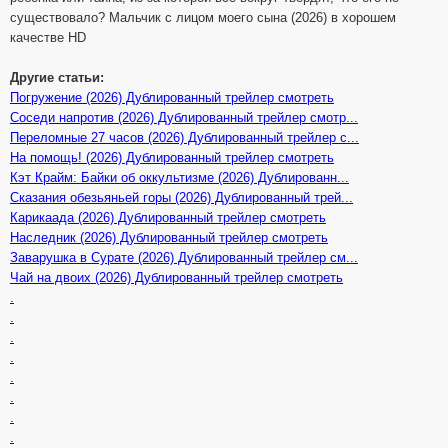
существовало? Мальчик с лицом моего сына (2026) в хорошем
качестве HD
Другие статьи:
Погружение (2026) Дублированный трейлер смотреть
Соседи напротив (2026) Дублированный трейлер смотр...
Переломные 27 часов (2026) Дублированный трейлер с...
На помощь! (2026) Дублированный трейлер смотреть
Кэт Крайм: Байки об оккультизме (2026) Дублированн...
Сказания обезьяньей горы (2026) Дублированный трей...
Карикаада (2026) Дублированный трейлер смотреть
Наследник (2026) Дублированный трейлер смотреть
Заварушка в Сурате (2026) Дублированный трейлер см...
Чай на двоих (2026) Дублированный трейлер смотреть
.
.
.
.
.
.
.
.