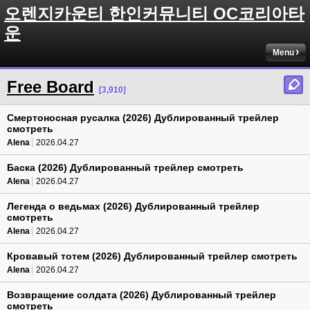
오렌지카운티 한인커뮤니티 OC코리아타
운
Menu
Free Board
[3,910]
Смертоносная русалка (2026) Дублированный трейлер
смотреть
Alena
2026.04.27
Баска (2026) Дублированный трейлер смотреть
Alena
2026.04.27
Легенда о ведьмах (2026) Дублированный трейлер
смотреть
Alena
2026.04.27
Кровавый тотем (2026) Дублированный трейлер смотреть
Alena
2026.04.27
Возвращение солдата (2026) Дублированный трейлер
смотреть