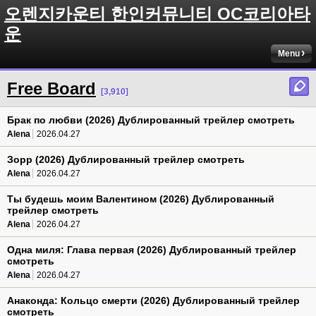
오렌지카운티 한인커뮤니티 OC코리아타
운
Menu
Free Board
[3,910]
Брак по любви (2026) Дублированный трейлер смотреть
Alena
2026.04.27
Зорр (2026) Дублированный трейлер смотреть
Alena
2026.04.27
Ты будешь моим Валентином (2026) Дублированный
трейлер смотреть
Alena
2026.04.27
Одна миля: Глава первая (2026) Дублированный трейлер
смотреть
Alena
2026.04.27
Анаконда: Кольцо смерти (2026) Дублированный трейлер
смотреть