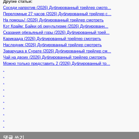
Другие статьи:
Соседи напротив (2026) Дублированный трейлер смотр...
Переломные 27 часов (2026) Дублированный трейлер с...
На помощь! (2026) Дублированный трейлер смотреть
Кэт Крайм: Байки об оккультизме (2026) Дублированн...
Сказания обезьяньей горы (2026) Дублированный трей...
Карикаада (2026) Дублированный трейлер смотреть
Наследник (2026) Дублированный трейлер смотреть
Заварушка в Сурате (2026) Дублированный трейлер см...
Чай на двоих (2026) Дублированный трейлер смотреть
Можно только представить 2 (2026) Дублированный тр...
.
.
.
.
.
.
.
.
.
.
댓글 쓰기