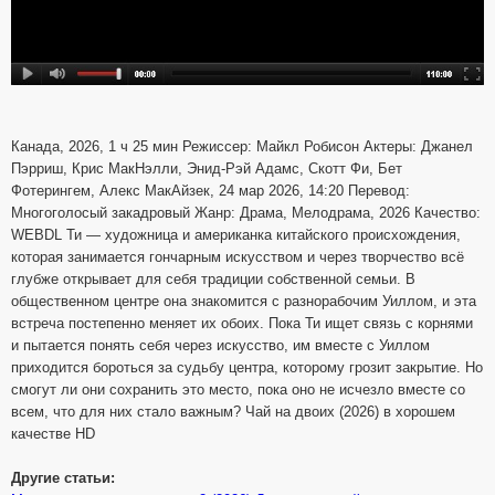
Канада, 2026, 1 ч 25 мин Режиссер: Майкл Робисон Актеры: Джанел
Пэрриш, Крис МакНэлли, Энид-Рэй Адамс, Скотт Фи, Бет
Фотерингем, Алекс МакАйзек, 24 мар 2026, 14:20 Перевод:
Многоголосый закадровый Жанр: Драма, Мелодрама, 2026 Качество:
WEBDL Ти — художница и американка китайского происхождения,
которая занимается гончарным искусством и через творчество всё
глубже открывает для себя традиции собственной семьи. В
общественном центре она знакомится с разнорабочим Уиллом, и эта
встреча постепенно меняет их обоих. Пока Ти ищет связь с корнями
и пытается понять себя через искусство, им вместе с Уиллом
приходится бороться за судьбу центра, которому грозит закрытие. Но
смогут ли они сохранить это место, пока оно не исчезло вместе со
всем, что для них стало важным? Чай на двоих (2026) в хорошем
качестве HD
Другие статьи: