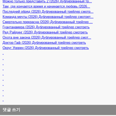
Можно только представить 2 (2026) Дублированный тр...
Там, где кончается время и начинается любовь (2026...
Последний обряд (2026) Дублированный трейлер смотр...
Команда мечты (2026) Дублированный трейлер смотрет...
Смертельно прекрасна (2026) Дублированный трейлер ...
Гуантанамера (2026) Дублированный трейлер смотреть
Ред Райдинг (2026) Дублированный трейлер смотреть
Охота вне закона (2026) Дублированный трейлер смот...
Доктор Гаф (2026) Дублированный трейлер смотреть
Округ Уоррен (2026) Дублированный трейлер смотреть
.
.
.
.
.
.
.
.
.
.
댓글 쓰기