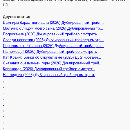
HD
Другие статьи:
Вампиры бархатного зала (2026) Дублированный трейл...
Мальчик с лицом моего сына (2026) Дублированный тр...
Погружение (2026) Дублированный трейлер смотреть
Соседи напротив (2026) Дублированный трейлер смотр...
Переломные 27 часов (2026) Дублированный трейлер с...
На помощь! (2026) Дублированный трейлер смотреть
Кэт Крайм: Байки об оккультизме (2026) Дублированн...
Сказания обезьяньей горы (2026) Дублированный трей...
Карикаада (2026) Дублированный трейлер смотреть
Наследник (2026) Дублированный трейлер смотреть
.
.
.
.
.
.
.
.
.