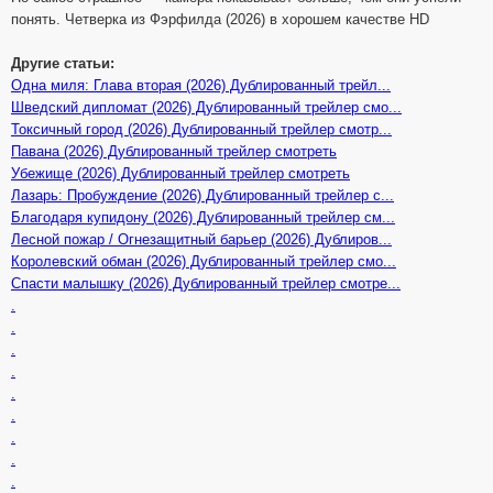
понять. Четверка из Фэрфилда (2026) в хорошем качестве HD
Другие статьи:
Одна миля: Глава вторая (2026) Дублированный трейл...
Шведский дипломат (2026) Дублированный трейлер смо...
Токсичный город (2026) Дублированный трейлер смотр...
Павана (2026) Дублированный трейлер смотреть
Убежище (2026) Дублированный трейлер смотреть
Лазарь: Пробуждение (2026) Дублированный трейлер с...
Благодаря купидону (2026) Дублированный трейлер см...
Лесной пожар / Огнезащитный барьер (2026) Дублиров...
Королевский обман (2026) Дублированный трейлер смо...
Спасти малышку (2026) Дублированный трейлер смотре...
.
.
.
.
.
.
.
.
.