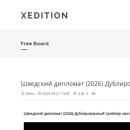
Free Board
Шведский дипломат (2026) Дублир
Alena
2026.04.27 19:45
조회 수 : 88
Шведский дипломат (2026) Дублированный трейлер смо