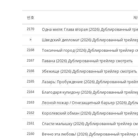
번호
제
Одна миля: Глава вторая (2026) Дублированный тр
2170
Шведский дипломат (2026) Дублированный трейле
»
Токсичный город (2026) Дублированный трейлер с
2168
Павана (2026) Дублированный трейлер смотреть
2167
Убежище (2026) Дублированный трейлер смотреть
2166
Лазарь: Пробуждение (2026) Дублированный трейл
2165
Благодаря купидону (2026) Дублированный трейле
2164
Лесной пожар / Огнезащитный барьер (2026) Дуб
2163
Королевский обман (2026) Дублированный трейле
2162
Спасти малышку (2026) Дублированный трейлер см
2161
Вечно эта любовь! (2026) Дублированный трейлер 
2160