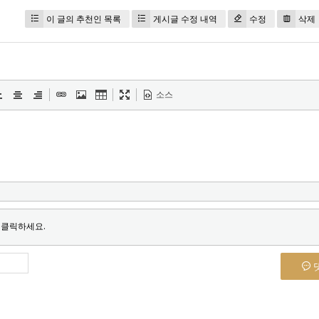
이 글의 추천인 목록
게시글 수정 내역
수정
삭제
소스
 클릭하세요.