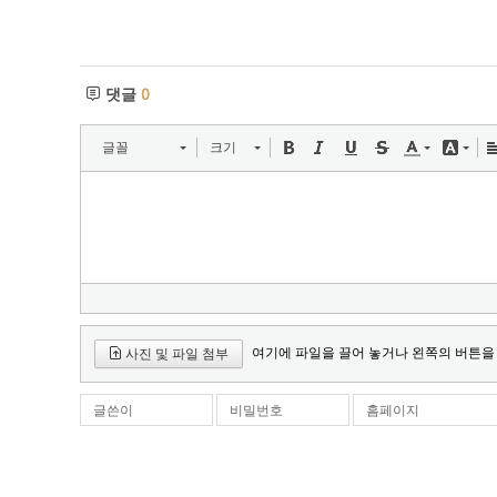
댓글
0
글꼴
크기
여기에 파일을 끌어 놓거나 왼쪽의 버튼을
사진 및 파일 첨부
글쓴이
비밀번호
홈페이지