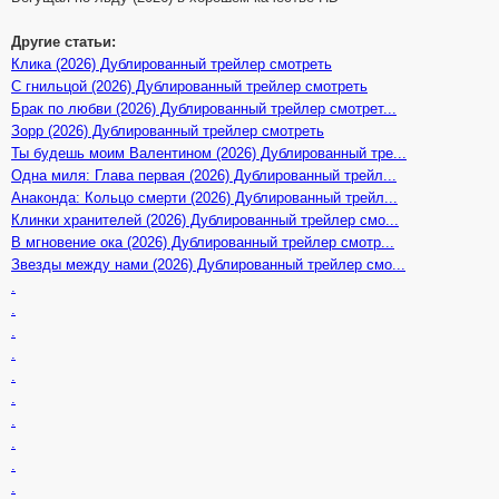
Другие статьи:
Клика (2026) Дублированный трейлер смотреть
С гнильцой (2026) Дублированный трейлер смотреть
Брак по любви (2026) Дублированный трейлер смотрет...
Зорр (2026) Дублированный трейлер смотреть
Ты будешь моим Валентином (2026) Дублированный тре...
Одна миля: Глава первая (2026) Дублированный трейл...
Анаконда: Кольцо смерти (2026) Дублированный трейл...
Клинки хранителей (2026) Дублированный трейлер смо...
В мгновение ока (2026) Дублированный трейлер смотр...
Звезды между нами (2026) Дублированный трейлер смо...
.
.
.
.
.
.
.
.
.
.