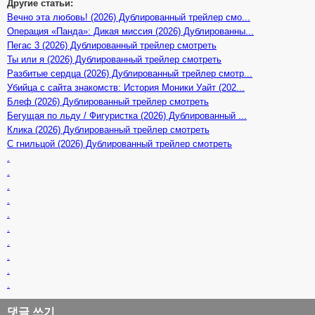
Другие статьи:
Вечно эта любовь! (2026) Дублированный трейлер смо...
Операция «Панда»: Дикая миссия (2026) Дублированны...
Пегас 3 (2026) Дублированный трейлер смотреть
Ты или я (2026) Дублированный трейлер смотреть
Разбитые сердца (2026) Дублированный трейлер смотр...
Убийца с сайта знакомств: История Моники Уайт (202...
Блеф (2026) Дублированный трейлер смотреть
Бегущая по льду / Фигуристка (2026) Дублированный ...
Клика (2026) Дублированный трейлер смотреть
С гнильцой (2026) Дублированный трейлер смотреть
.
.
.
.
.
.
.
.
.
.
댓글 쓰기