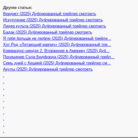
Другие статьи:
Вердикт (2025) Дублированный трейлер смотреть
Искупление (2025) Дублированный трейлер смотреть
Лидер культа (2025) Дублированный трейлер смотреть
Бадак (2025) Дублированный трейлер смотреть
Я тебя больше не люблю (2025) Дублированный трейле...
Хот Род «Летающий кирпич» (2025) Дублированный тре...
Коммандос-ниндзя 2: Вторжение в Америку (2025) Дуб...
Похищение Сэла Бедфорда (2025) Дублированный трейл...
Семь дней с Кешией (2025) Дублированный трейлер см...
Акулы (2025) Дублированный трейлер смотреть
.
.
.
.
.
.
.
.
.
.