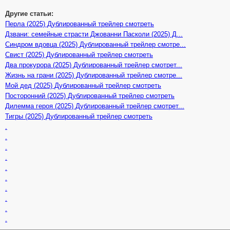
Другие статьи:
Перла (2025) Дублированный трейлер смотреть
Дзвани: семейные страсти Джованни Пасколи (2025) Д...
Синдром вдовца (2025) Дублированный трейлер смотре...
Свист (2025) Дублированный трейлер смотреть
Два прокурора (2025) Дублированный трейлер смотрет...
Жизнь на грани (2025) Дублированный трейлер смотре...
Мой дед (2025) Дублированный трейлер смотреть
Посторонний (2025) Дублированный трейлер смотреть
Дилемма героя (2025) Дублированный трейлер смотрет...
Тигры (2025) Дублированный трейлер смотреть
.
.
.
.
.
.
.
.
.
.