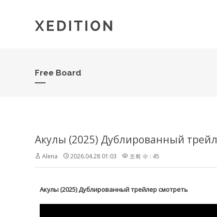
Free Board
Акулы (2025) Дублированный трейл
Alena
2026.04.28 01:03
조회 수 : 45
Акулы (2025) Дублированный трейлер смотреть