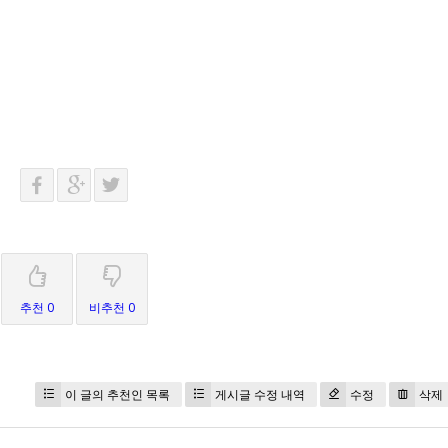
추천 0
비추천 0
이 글의 추천인 목록
게시글 수정 내역
수정
삭제