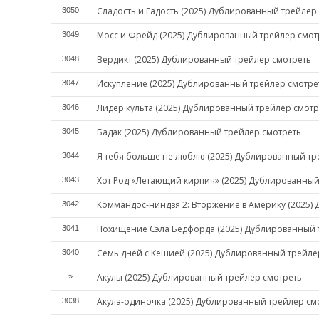
Сладость и Гадость (2025) Дублированный трейлер
3050
Мосс и Фрейд (2025) Дублированный трейлер смот
3049
Вердикт (2025) Дублированный трейлер смотреть
3048
Искупление (2025) Дублированный трейлер смотре
3047
Лидер культа (2025) Дублированный трейлер смотр
3046
Бадак (2025) Дублированный трейлер смотреть
3045
Я тебя больше не люблю (2025) Дублированный тр
3044
Хот Род «Летающий кирпич» (2025) Дублированный
3043
Коммандос-ниндзя 2: Вторжение в Америку (2025)
3042
Похищение Сэла Бедфорда (2025) Дублированный 
3041
Семь дней с Кешией (2025) Дублированный трейле
3040
Акулы (2025) Дублированный трейлер смотреть
»
Акула-одиночка (2025) Дублированный трейлер см
3038