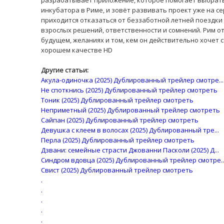
разрабатывает приложение, которое помогает выбрать 
инкубатора в Риме, и зовёт развивать проект уже на се
приходится отказаться от беззаботной летней поездки 
взрослых решений, ответственности и сомнений. Рим о
будущем, желаниях и том, кем он действительно хочет ст
хорошем качестве HD
Другие статьи:
Акула-одиночка (2025) Дублированный трейлер смотре...
Не споткнись (2025) Дублированный трейлер смотреть
Тоник (2025) Дублированный трейлер смотреть
Неприметный (2025) Дублированный трейлер смотреть
Сайпан (2025) Дублированный трейлер смотреть
Девушка с клеем в волосах (2025) Дублированный тре...
Перла (2025) Дублированный трейлер смотреть
Дзвани: семейные страсти Джованни Пасколи (2025) Д...
Синдром вдовца (2025) Дублированный трейлер смотре..
Свист (2025) Дублированный трейлер смотреть
.
.
.
.
.