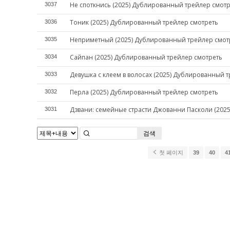
Не споткнись (2025) Дублированный трейлер смот
3037
Тоник (2025) Дублированный трейлер смотреть
3036
Неприметный (2025) Дублированный трейлер смот
3035
Сайпан (2025) Дублированный трейлер смотреть
3034
Девушка с клеем в волосах (2025) Дублированный 
3033
Перла (2025) Дублированный трейлер смотреть
3032
Дзвани: семейные страсти Джованни Пасколи (202
3031
검색
첫 페이지
39
40
4