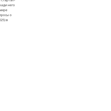
 стартап-
ради него
 мире
просы о
25) в