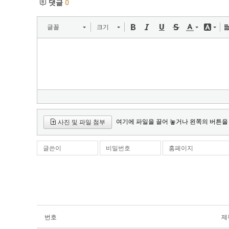
댓글
0
글꼴
크기
여기에 파일을 끌어 놓거나 왼쪽의 버튼을
사진 및 파일 첨부
글쓴이
비밀번호
홈페이지
번호
제