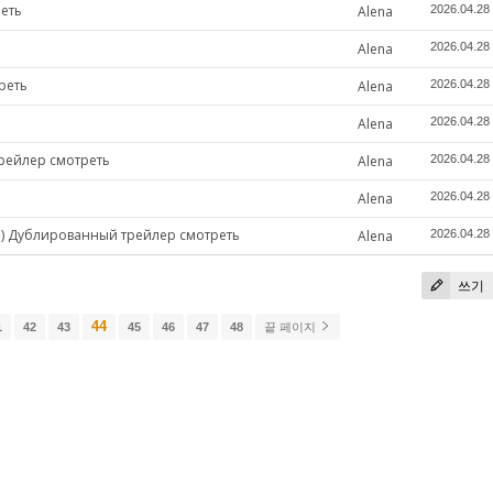
реть
Alena
2026.04.28
Alena
2026.04.28
реть
Alena
2026.04.28
Alena
2026.04.28
трейлер смотреть
Alena
2026.04.28
Alena
2026.04.28
5) Дублированный трейлер смотреть
Alena
2026.04.28
쓰기
44
1
42
43
45
46
47
48
끝 페이지