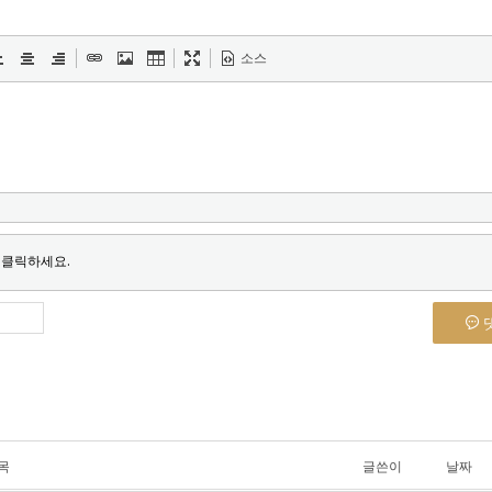
소스
 클릭하세요.
목
글쓴이
날짜