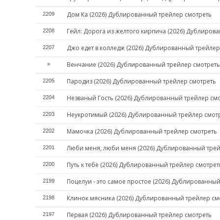
Дом Ка (2026) Дублированный трейлер смотреть
2209
Гейл: Дорога из желтого кирпича (2026) Дублиров
2208
Джо едет в колледж (2026) Дублированный трейлер
2207
Венчание (2026) Дублированный трейлер смотреть
»
Пародиз (2026) Дублированный трейлер смотреть
2205
Незваный Гость (2026) Дублированный трейлер см
2204
Неукротимый (2026) Дублированный трейлер смот
2203
Мамочка (2026) Дублированный трейлер смотреть
2202
Люби меня, люби меня (2026) Дублированный трей
2201
Путь к тебе (2026) Дублированный трейлер смотрет
2200
Поцелуи - это самое простое (2026) Дублированны
2199
Клинок мясника (2026) Дублированный трейлер см
2198
Первая (2026) Дублированный трейлер смотреть
2197