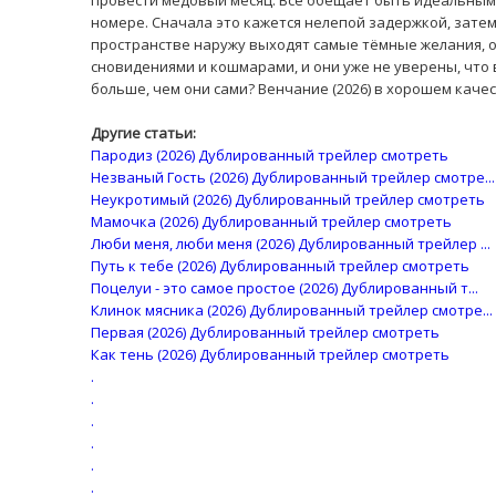
провести медовый месяц. Всё обещает быть идеальным
номере. Сначала это кажется нелепой задержкой, зате
пространстве наружу выходят самые тёмные желания, о
сновидениями и кошмарами, и они уже не уверены, что в
больше, чем они сами? Венчание (2026) в хорошем каче
Другие статьи:
Пародиз (2026) Дублированный трейлер смотреть
Незваный Гость (2026) Дублированный трейлер смотре...
Неукротимый (2026) Дублированный трейлер смотреть
Мамочка (2026) Дублированный трейлер смотреть
Люби меня, люби меня (2026) Дублированный трейлер ...
Путь к тебе (2026) Дублированный трейлер смотреть
Поцелуи - это самое простое (2026) Дублированный т...
Клинок мясника (2026) Дублированный трейлер смотре...
Первая (2026) Дублированный трейлер смотреть
Как тень (2026) Дублированный трейлер смотреть
.
.
.
.
.
.