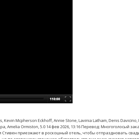
Kevin Mcpherson Eckhoff, Annie Stone, Lavinia Latham, Denis Davicino, 
ра, Amelia Ormiston, 5.0 14 фев 2026, 13:16 Перевод: Многоголосый за
и Стивен приезжают в роскошный отель, чтобы отпраздновать свад