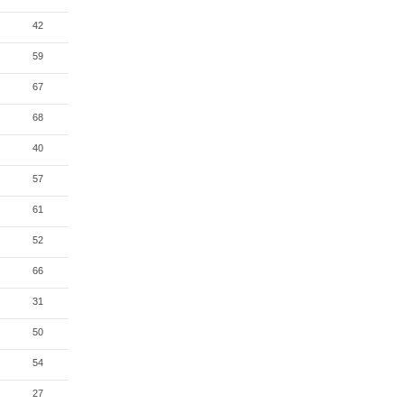
42
59
67
68
40
57
61
52
66
31
50
54
27