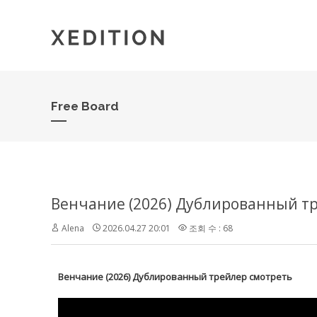
Free Board
Венчание (2026) Дублированный т
Alena
2026.04.27 20:01
조회 수 : 68
Венчание (2026) Дублированный трейлер смотреть