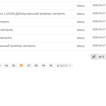
Alena
2026.04.27
ю 2 (2026) Дублированный трейлер смотреть
Alena
2026.04.27
отреть
Alena
2026.04.27
 смотреть
Alena
2026.04.27
смотреть
Alena
2026.04.27
ванный трейлер смотреть
Alena
2026.04.27
쓰기
86
3
84
85
87
88
89
90
끝 페이지