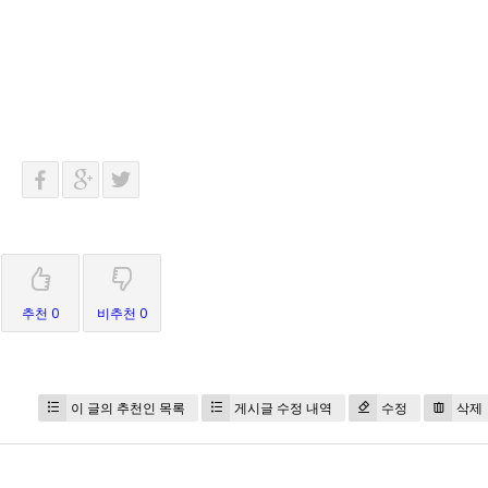
추천 0
비추천 0
이 글의 추천인 목록
게시글 수정 내역
수정
삭제