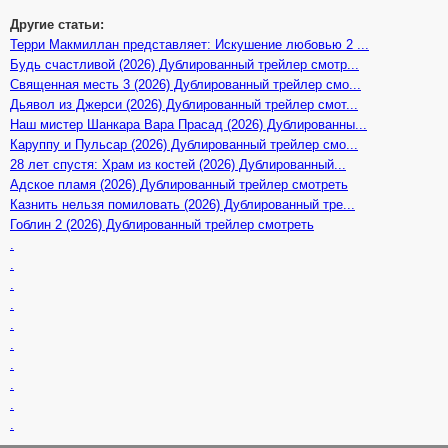
Другие статьи:
Терри Макмиллан представляет: Искушение любовью 2 ...
Будь счастливой (2026) Дублированный трейлер смотр...
Священная месть 3 (2026) Дублированный трейлер смо...
Дьявол из Джерси (2026) Дублированный трейлер смот...
Наш мистер Шанкара Вара Прасад (2026) Дублированны...
Каруппу и Пульсар (2026) Дублированный трейлер смо...
28 лет спустя: Храм из костей (2026) Дублированный...
Адское пламя (2026) Дублированный трейлер смотреть
Казнить нельзя помиловать (2026) Дублированный тре...
Гоблин 2 (2026) Дублированный трейлер смотреть
.
.
.
.
.
.
.
.
.
.