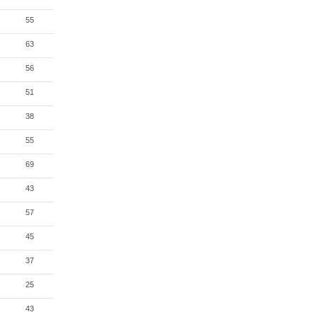
55
63
56
51
38
55
69
43
57
45
37
25
43