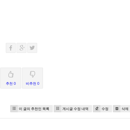
추천 0
비추천 0
이 글의 추천인 목록
게시글 수정 내역
수정
삭제