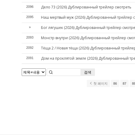
Дело 73 (2026) Дублированный трейлер смотреть
2096
Наш мертвый муж (2026) Дублированный трейлер 
2095
Бог лягушек (2026) Дублированный трейлер смотре
»
Монстр внутри (2026) Дублированный трейлер смо
2093
Тёща 2 / Новая тёща (2026) Дублированный трейле
2092
Дом на проклятой земле (2026) Дублированный тр
2091
검색
첫 페이지
86
87
8