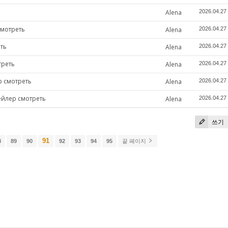
Alena
2026.04.27
смотреть
Alena
2026.04.27
ть
Alena
2026.04.27
треть
Alena
2026.04.27
р смотреть
Alena
2026.04.27
ейлер смотреть
Alena
2026.04.27
쓰기
91
8
89
90
92
93
94
95
끝 페이지