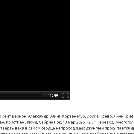
ы: Кейт Вернон, Александр Элинг, Кортен Мур, Эрика Прево, Линн Гриф
, Кристиан Ллойд, Сабрин Рок, 13 мар 2026, 12:51 Перевод: Многого
четверть века в самом сердце непроходимых джунглей просыпается 