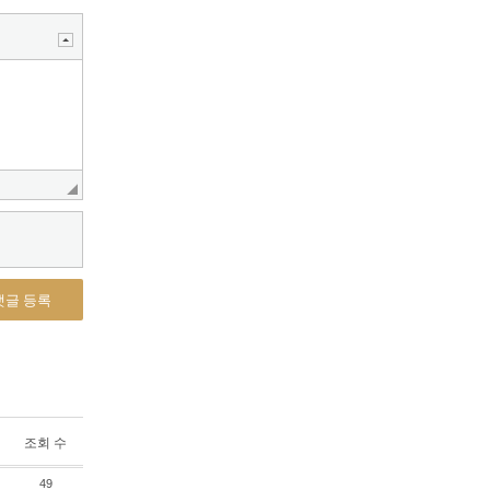
댓글 등록
조회 수
49