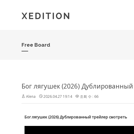
Free Board
Бог лягушек (2026) Дублированный
Alena
2026.04.27 19:14
조회 수 : 66
Бог лягушек (2026) Дублированный трейлер смотреть