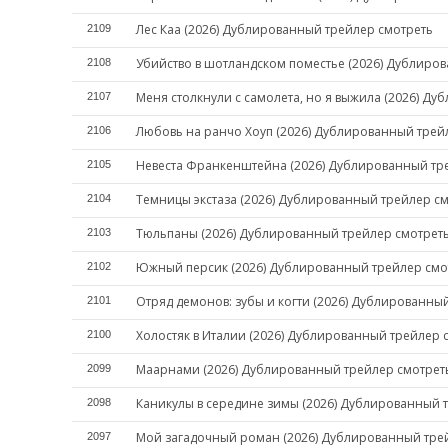
Лес Каа (2026) Дублированный трейлер смотреть
2109
Убийство в шотландском поместье (2026) Дублиро
2108
Меня столкнули с самолета, но я выжила (2026) Д
2107
Любовь на ранчо Хоуп (2026) Дублированный трей
2106
Невеста Франкенштейна (2026) Дублированный тр
2105
Темницы экстаза (2026) Дублированный трейлер с
2104
Тюльпаны (2026) Дублированный трейлер смотрет
2103
Южный персик (2026) Дублированный трейлер смо
2102
Отряд демонов: зубы и когти (2026) Дублированны
2101
Холостяк в Италии (2026) Дублированный трейлер 
2100
Маарнами (2026) Дублированный трейлер смотрет
2099
Каникулы в середине зимы (2026) Дублированный 
2098
Мой загадочный роман (2026) Дублированный тре
2097