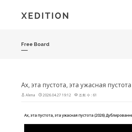
Free Board
Alena
2026.04.27 19:12
조회 수 : 61
Ах, эта пустота, эта ужасная пустота (2026) Дублирова