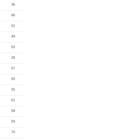
36
66
61
49
63
28
57
55
55
61
58
59
70