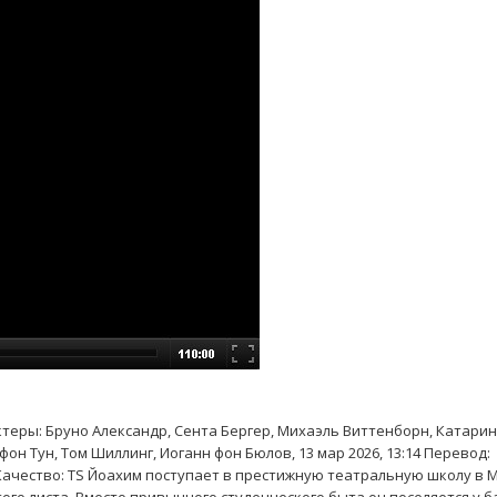
Актеры: Бруно Александр, Сента Бергер, Михаэль Виттенборн, Катарин
он Тун, Том Шиллинг, Иоганн фон Бюлов, 13 мар 2026, 13:14 Перевод:
Качество: TS Йоахим поступает в престижную театральную школу в 