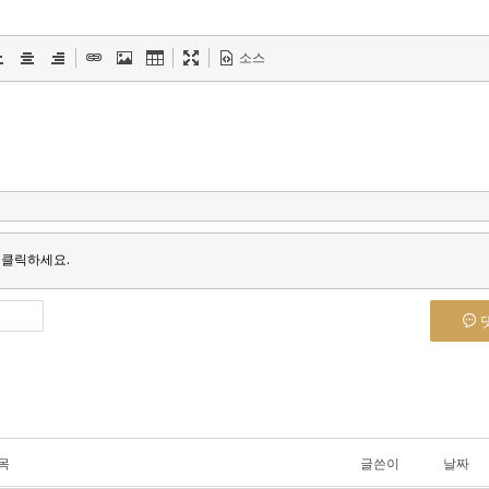
소스
 클릭하세요.
목
글쓴이
날짜