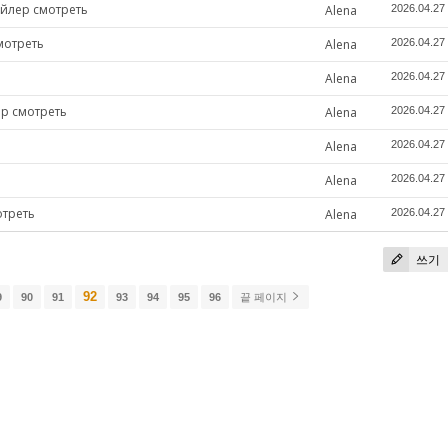
йлер смотреть
Alena
2026.04.27
мотреть
Alena
2026.04.27
Alena
2026.04.27
ер смотреть
Alena
2026.04.27
Alena
2026.04.27
Alena
2026.04.27
отреть
Alena
2026.04.27
쓰기
92
9
90
91
93
94
95
96
끝 페이지