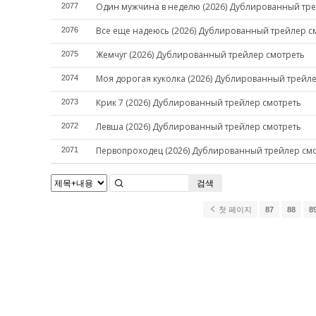
Один мужчина в неделю (2026) Дублированный тре
2077
Все еще надеюсь (2026) Дублированный трейлер с
2076
Жемчуг (2026) Дублированный трейлер смотреть
2075
Моя дорогая куколка (2026) Дублированный трейл
2074
Крик 7 (2026) Дублированный трейлер смотреть
2073
Левша (2026) Дублированный трейлер смотреть
2072
Первопроходец (2026) Дублированный трейлер см
2071
검색
첫 페이지
87
88
8