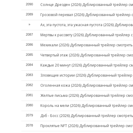
Солнце Дрезден (2026) Дублированный трейлер см
2090
Грозовой перевал (2026) Дублированный трейлер 
2089
Ах, эта пустота, эта ужасная пустота (2026) Дублир
»
Мертвы к рассвету (2026) Дублированный трейлер 
2087
Мехикали (2026) Дублированный трейлер смотреть
2086
Четвертый этаж (2026) Дублированный трейлер смо
2085
Каждые 20 минут (2026) Дублированный трейлер с
2084
Зловещие истории (2026) Дублированный трейлер
2083
Оголенная кожа (2026) Дублированный трейлер см
2082
Желтые письма (2026) Дублированный трейлер смо
2081
Король на мели (2026) Дублированный трейлер см
2080
Дэб - Босс (2026) Дублированный трейлер смотрет
2079
Проклятые NFT (2026) Дублированный трейлер смо
2078