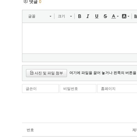
댓글
0
글꼴
크기
여기에 파일을 끌어 놓거나 왼쪽의 버튼을
사진 및 파일 첨부
글쓴이
비밀번호
홈페이지
번호
제