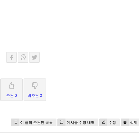
추천 0
비추천 0
이 글의 추천인 목록
게시글 수정 내역
수정
삭제