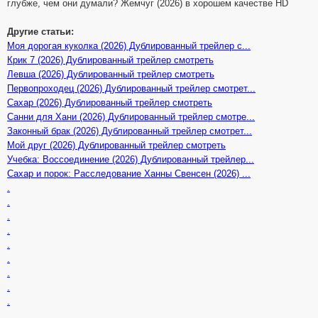
глубже, чем они думали? Жемчуг (2026) в хорошем качестве HD
Другие статьи:
Моя дорогая куколка (2026) Дублированный трейлер с...
Крик 7 (2026) Дублированный трейлер смотреть
Левша (2026) Дублированный трейлер смотреть
Первопроходец (2026) Дублированный трейлер смотрет...
Сахар (2026) Дублированный трейлер смотреть
Санни для Хани (2026) Дублированный трейлер смотре...
Законный брак (2026) Дублированный трейлер смотрет...
Мой друг (2026) Дублированный трейлер смотреть
Учебка: Воссоединение (2026) Дублированный трейлер...
Сахар и порок: Расследование Ханны Свенсен (2026) ...
.
.
.
.
.
.
.
.
.
.