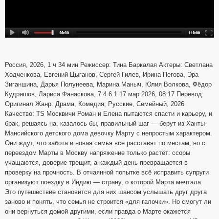
Россия, 2026, 1 ч 34 мин Режиссер: Тина Баркалая Актеры: Светлана
Ходченкова, Евгений Цыганов, Сергей Гилев, Ирина Пегова, Эра
Зиганшина, Дарья Полунеева, Марина Маныч, Юлия Волкова, Фёдор
Кудряшов, Лариса Фанаскова, 7.4 6.1 17 мар 2026, 08:17 Перевод:
Оригинал Жанр: Драма, Комедия, Русские, Семейный, 2026
Качество: TS Москвичи Роман и Елена пытаются спасти и карьеру, и
брак, решаясь на, казалось бы, правильный шаг — берут из Ханты-
Мансийского детского дома девочку Марту с непростым характером.
Они ждут, что забота и новая семья всё расставят по местам, но с
переездом Марты в Москву напряжение только растёт: ссоры
учащаются, доверие трещит, а каждый день превращается в
проверку на прочность. В отчаянной попытке всё исправить супруги
организуют поездку в Индию — страну, о которой Марта мечтала.
Это путешествие становится для них шансом услышать друг друга
заново и понять, что семья не строится «для галочки». Но смогут ли
они вернуться домой другими, если правда о Марте окажется