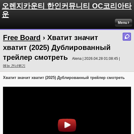
오렌지카운티 한인커뮤니티 OC코리아타
운
Menu
Free Board
› Хватит значит
хватит (2025) Дублированный
трейлер смотреть
Alena | 2026.04.28 01:08:45 |
메뉴 건너뛰기
Хватит значит хватит (2025) Дублированный трейлер смотреть