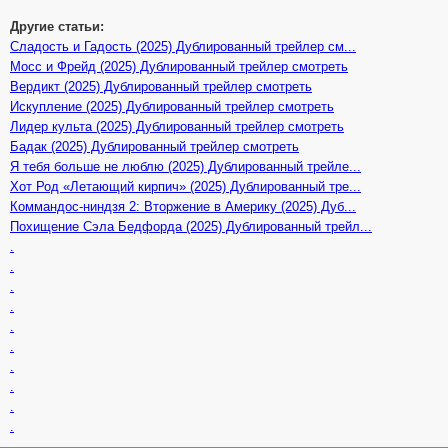
Другие статьи:
Сладость и Гадость (2025) Дублированный трейлер см...
Мосс и Фрейд (2025) Дублированный трейлер смотреть
Вердикт (2025) Дублированный трейлер смотреть
Искупление (2025) Дублированный трейлер смотреть
Лидер культа (2025) Дублированный трейлер смотреть
Бадак (2025) Дублированный трейлер смотреть
Я тебя больше не люблю (2025) Дублированный трейле...
Хот Род «Летающий кирпич» (2025) Дублированный тре...
Коммандос-ниндзя 2: Вторжение в Америку (2025) Дуб...
Похищение Сэла Бедфорда (2025) Дублированный трейл...
.
.
.
.
.
.
.
.
.
.