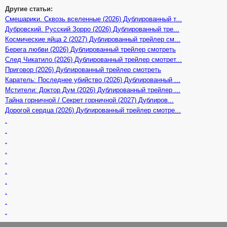
Другие статьи:
Смешарики. Сквозь вселенные (2026) Дублированный т...
Дубровский. Русский Зорро (2026) Дублированный тре...
Космические яйца 2 (2027) Дублированный трейлер см...
Берега любви (2026) Дублированный трейлер смотреть
След Чикатило (2026) Дублированный трейлер смотрет...
Приговор (2026) Дублированный трейлер смотреть
Каратель: Последнее убийство (2026) Дублированный ...
Мстители: Доктор Дум (2026) Дублированный трейлер ...
Тайна горничной / Секрет горничной (2027) Дублиров...
Дорогой сердца (2026) Дублированный трейлер смотре...
.
.
.
.
.
.
.
.
.
.