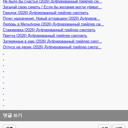
Не было бы счастья (2026) Дублированный трейлер см...
Загадай свою смерть / Если бы желания могли убиват...
Городок (2026) Дублированный трейлер смотреть
Пункт назначения: Новый аттракцион (2025) Дублиров...
Любовь в Мельбурне (2026) Дублированный трейлер см...
Стажировка (2026) Дублированный трейлер смотреть
Притча (2026) Дублированный трейлер смотреть
Затерянные в раю (2026) Дублированный трейлер смот...
Отпуск на двоих (2026) Дублированный трейлер смотр...
.
.
.
.
.
.
.
.
.
.
댓글 쓰기