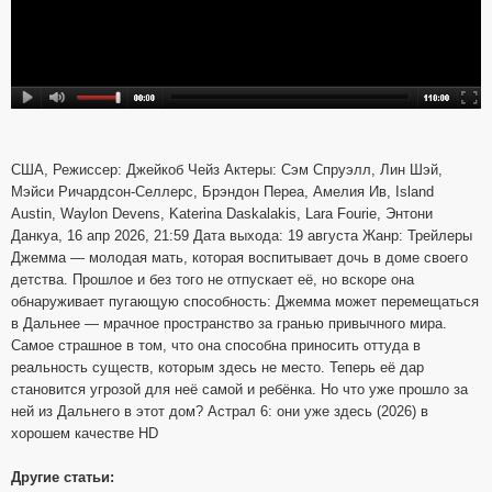
США, Режиссер: Джейкоб Чейз Актеры: Сэм Спруэлл, Лин Шэй,
Мэйси Ричардсон-Селлерс, Брэндон Переа, Амелия Ив, Island
Austin, Waylon Devens, Katerina Daskalakis, Lara Fourie, Энтони
Данкуа, 16 апр 2026, 21:59 Дата выхода: 19 августа Жанр: Трейлеры
Джемма — молодая мать, которая воспитывает дочь в доме своего
детства. Прошлое и без того не отпускает её, но вскоре она
обнаруживает пугающую способность: Джемма может перемещаться
в Дальнее — мрачное пространство за гранью привычного мира.
Самое страшное в том, что она способна приносить оттуда в
реальность существ, которым здесь не место. Теперь её дар
становится угрозой для неё самой и ребёнка. Но что уже прошло за
ней из Дальнего в этот дом? Астрал 6: они уже здесь (2026) в
хорошем качестве HD
Другие статьи: