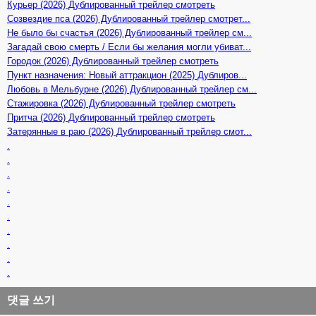
Курьер (2026) Дублированный трейлер смотреть
Созвездие пса (2026) Дублированный трейлер смотрет...
Не было бы счастья (2026) Дублированный трейлер см...
Загадай свою смерть / Если бы желания могли убиват...
Городок (2026) Дублированный трейлер смотреть
Пункт назначения: Новый аттракцион (2025) Дублиров...
Любовь в Мельбурне (2026) Дублированный трейлер см...
Стажировка (2026) Дублированный трейлер смотреть
Притча (2026) Дублированный трейлер смотреть
Затерянные в раю (2026) Дублированный трейлер смот...
.
.
.
.
.
.
.
.
.
.
댓글 쓰기