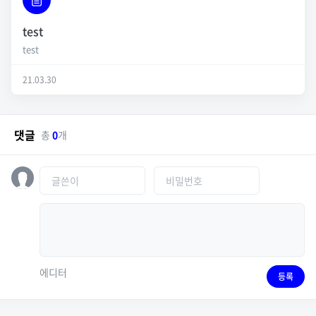
test
test
21.03.30
댓글
총
0
개
에디터
등록