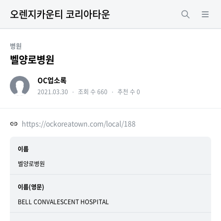
오렌지카운티 코리아타운
병원
벨양로병원
OC업소록
2021.03.30
・
조회 수 660
・
추천 수 0
https://ockoreatown.com/local/188
이름
벨양로병원
이름(영문)
BELL CONVALESCENT HOSPITAL