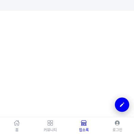
홈
커뮤니티
업소록
로그인