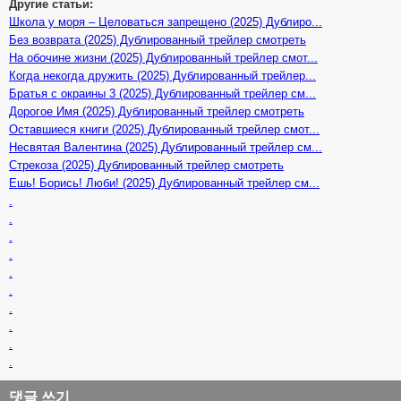
Другие статьи:
Школа у моря – Целоваться запрещено (2025) Дублиро...
Без возврата (2025) Дублированный трейлер смотреть
На обочине жизни (2025) Дублированный трейлер смот...
Когда некогда дружить (2025) Дублированный трейлер...
Братья с окраины 3 (2025) Дублированный трейлер см...
Дорогое Имя (2025) Дублированный трейлер смотреть
Оставшиеся книги (2025) Дублированный трейлер смот...
Несвятая Валентина (2025) Дублированный трейлер см...
Стрекоза (2025) Дублированный трейлер смотреть
Ешь! Борись! Люби! (2025) Дублированный трейлер см...
.
.
.
.
.
.
.
.
.
.
댓글 쓰기