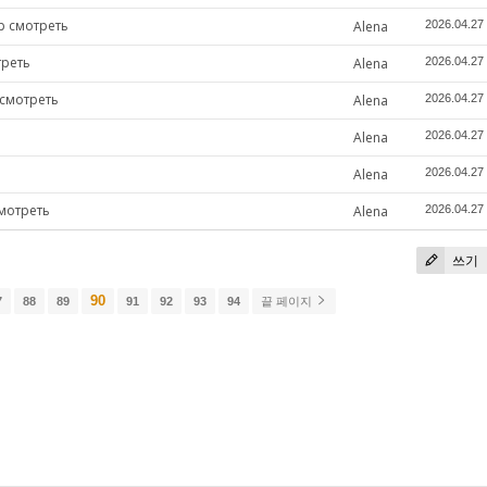
р смотреть
Alena
2026.04.27
треть
Alena
2026.04.27
 смотреть
Alena
2026.04.27
Alena
2026.04.27
Alena
2026.04.27
мотреть
Alena
2026.04.27
쓰기
90
7
88
89
91
92
93
94
끝 페이지