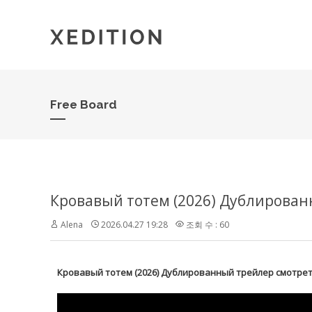
Free Board
Кровавый тотем (2026) Дублирова
Alena
2026.04.27 19:28
조회 수 : 60
Кровавый тотем (2026) Дублированный трейлер смотре