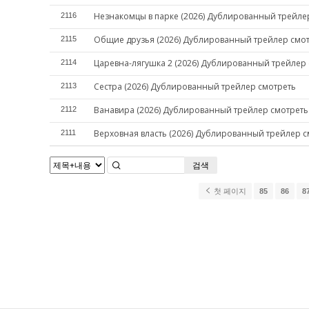
Незнакомцы в парке (2026) Дублированный трейле
2116
Общие друзья (2026) Дублированный трейлер смо
2115
Царевна-лягушка 2 (2026) Дублированный трейлер
2114
Сестра (2026) Дублированный трейлер смотреть
2113
Ванавира (2026) Дублированный трейлер смотреть
2112
Верховная власть (2026) Дублированный трейлер с
2111
검색
첫 페이지
85
86
8