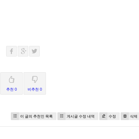
추천 0
비추천 0
이 글의 추천인 목록
게시글 수정 내역
수정
삭제