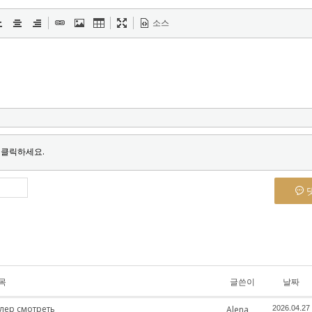
소스
 클릭하세요.
목
글쓴이
날짜
лер смотреть
Alena
2026.04.27