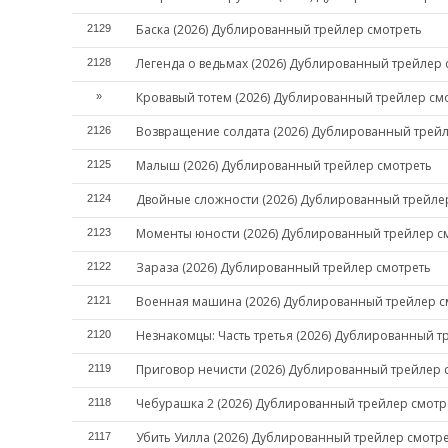
Баска (2026) Дублированный трейлер смотреть
2129
Легенда о ведьмах (2026) Дублированный трейлер 
2128
Кровавый тотем (2026) Дублированный трейлер см
»
Возвращение солдата (2026) Дублированный трейл
2126
Малыш (2026) Дублированный трейлер смотреть
2125
Двойные сложности (2026) Дублированный трейле
2124
Моменты юности (2026) Дублированный трейлер с
2123
Зараза (2026) Дублированный трейлер смотреть
2122
Военная машина (2026) Дублированный трейлер с
2121
Незнакомцы: Часть третья (2026) Дублированный т
2120
Приговор нечисти (2026) Дублированный трейлер 
2119
Чебурашка 2 (2026) Дублированный трейлер смотр
2118
Убить Уилла (2026) Дублированный трейлер смотр
2117