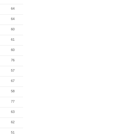
64
64
60
61
60
76
57
67
58
77
63
62
51