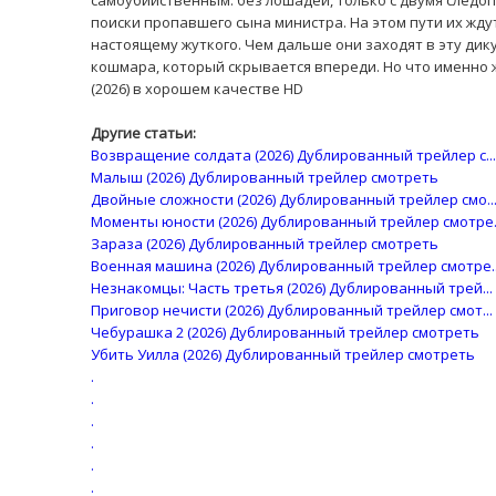
самоубийственным: без лошадей, только с двумя следо
поиски пропавшего сына министра. На этом пути их жду
настоящему жуткого. Чем дальше они заходят в эту дик
кошмара, который скрывается впереди. Но что именно 
(2026) в хорошем качестве HD
Другие статьи:
Возвращение солдата (2026) Дублированный трейлер с...
Малыш (2026) Дублированный трейлер смотреть
Двойные сложности (2026) Дублированный трейлер смо..
Моменты юности (2026) Дублированный трейлер смотре..
Зараза (2026) Дублированный трейлер смотреть
Военная машина (2026) Дублированный трейлер смотре..
Незнакомцы: Часть третья (2026) Дублированный трей...
Приговор нечисти (2026) Дублированный трейлер смот...
Чебурашка 2 (2026) Дублированный трейлер смотреть
Убить Уилла (2026) Дублированный трейлер смотреть
.
.
.
.
.
.