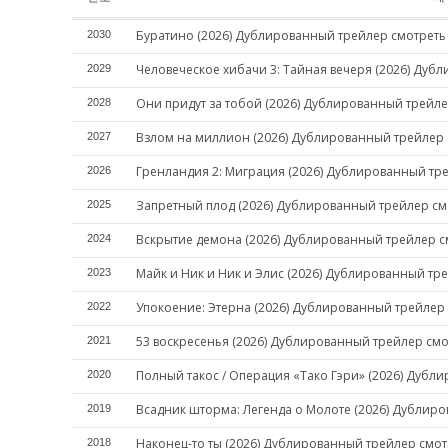
Буратино (2026) Дублированный трейлер смотреть
2030
Человеческое хибачи 3: Тайная вечеря (2026) Дуб
2029
Они придут за тобой (2026) Дублированный трейле
2028
Взлом на миллион (2026) Дублированный трейлер 
2027
Гренландия 2: Миграция (2026) Дублированный тр
2026
Запретный плод (2026) Дублированный трейлер см
2025
Вскрытие демона (2026) Дублированный трейлер с
2024
Майк и Ник и Ник и Элис (2026) Дублированный тр
2023
Упокоение: Этерна (2026) Дублированный трейлер
2022
53 воскресенья (2026) Дублированный трейлер смо
2021
Полный такос / Операция «Тако Гэри» (2026) Дубл
2020
Всадник шторма: Легенда о Молоте (2026) Дублир
2019
Наконец-то ты (2026) Дублированный трейлер смот
2018