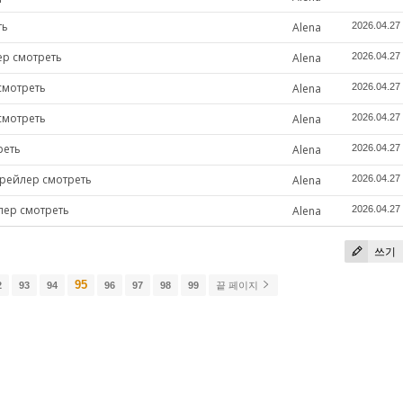
ть
Alena
2026.04.27
ер смотреть
Alena
2026.04.27
смотреть
Alena
2026.04.27
смотреть
Alena
2026.04.27
реть
Alena
2026.04.27
трейлер смотреть
Alena
2026.04.27
лер смотреть
Alena
2026.04.27
쓰기
95
2
93
94
96
97
98
99
끝 페이지