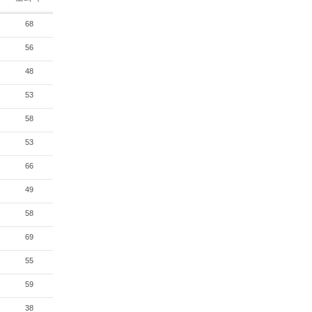
68
56
48
53
58
53
66
49
58
69
55
59
38