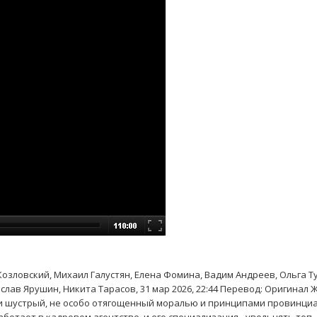
Козловский, Михаил Галустян, Елена Фомина, Вадим Андреев, Ольга Т
лав Ярушин, Никита Тарасов, 31 мар 2026, 22:44 Перевод: Оригинал 
й и шустрый, не особо отягощенный моралью и принципами провинциа