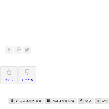
추천 0
비추천 0
이 글의 추천인 목록
게시글 수정 내역
수정
삭제