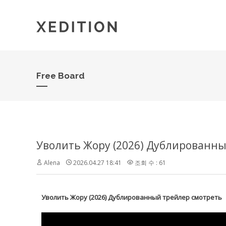
Free Board
Уволить Жору (2026) Дублированны
Alena
2026.04.27 18:41
조회 수 : 61
Уволить Жору (2026) Дублированный трейлер смотреть