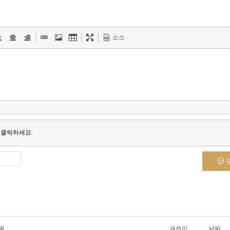
소스
 클릭하세요.
목
글쓴이
날짜