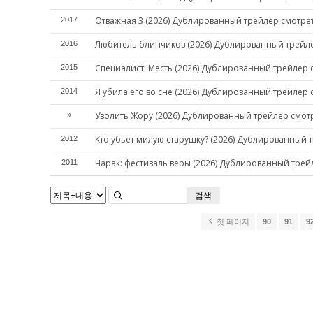
Отважная 3 (2026) Дублированный трейлер смотре
2017
Любитель блинчиков (2026) Дублированный трейл
2016
Специалист: Месть (2026) Дублированный трейлер 
2015
Я убила его во сне (2026) Дублированный трейлер 
2014
Уволить Жору (2026) Дублированный трейлер смот
»
Кто убьет милую старушку? (2026) Дублированный 
2012
Чарак: фестиваль веры (2026) Дублированный трей
2011
검색
첫 페이지
90
91
9