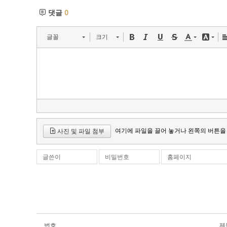
댓글
0
글꼴
크기
여기에 파일을 끌어 놓거나 왼쪽의 버튼을
사진 및 파일 첨부
글쓴이
비밀번호
홈페이지
번호
제