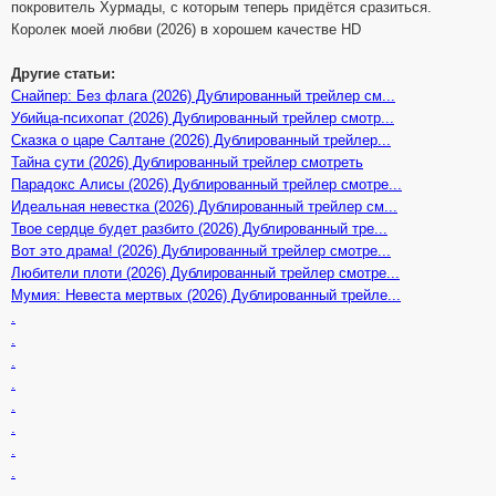
покровитель Хурмады, с которым теперь придётся сразиться.
Королек моей любви (2026) в хорошем качестве HD
Другие статьи:
Снайпер: Без флага (2026) Дублированный трейлер см...
Убийца-психопат (2026) Дублированный трейлер смотр...
Сказка о царе Салтане (2026) Дублированный трейлер...
Тайна сути (2026) Дублированный трейлер смотреть
Парадокс Алисы (2026) Дублированный трейлер смотре...
Идеальная невестка (2026) Дублированный трейлер см...
Твое сердце будет разбито (2026) Дублированный тре...
Вот это драма! (2026) Дублированный трейлер смотре...
Любители плоти (2026) Дублированный трейлер смотре...
Мумия: Невеста мертвых (2026) Дублированный трейле...
.
.
.
.
.
.
.
.
.