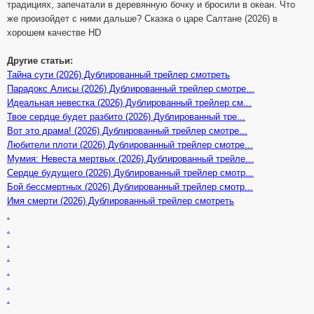
традициях, запечатали в деревянную бочку и бросили в океан. Что
же произойдет с ними дальше? Сказка о царе Салтане (2026) в
хорошем качестве HD
Другие статьи:
Тайна сути (2026) Дублированный трейлер смотреть
Парадокс Алисы (2026) Дублированный трейлер смотре...
Идеальная невестка (2026) Дублированный трейлер см...
Твое сердце будет разбито (2026) Дублированный тре...
Вот это драма! (2026) Дублированный трейлер смотре...
Любители плоти (2026) Дублированный трейлер смотре...
Мумия: Невеста мертвых (2026) Дублированный трейле...
Сердце будущего (2026) Дублированный трейлер смотр...
Бой бессмертных (2026) Дублированный трейлер смотр...
Имя смерти (2026) Дублированный трейлер смотреть
.
.
.
.
.
.
.
.