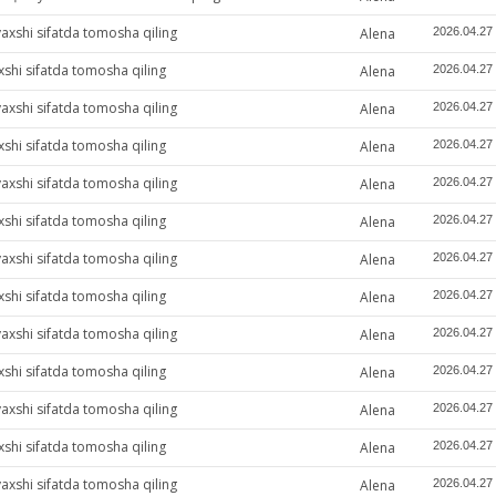
yaxshi sifatda tomosha qiling
Alena
2026.04.27
xshi sifatda tomosha qiling
Alena
2026.04.27
yaxshi sifatda tomosha qiling
Alena
2026.04.27
xshi sifatda tomosha qiling
Alena
2026.04.27
yaxshi sifatda tomosha qiling
Alena
2026.04.27
xshi sifatda tomosha qiling
Alena
2026.04.27
yaxshi sifatda tomosha qiling
Alena
2026.04.27
xshi sifatda tomosha qiling
Alena
2026.04.27
yaxshi sifatda tomosha qiling
Alena
2026.04.27
xshi sifatda tomosha qiling
Alena
2026.04.27
yaxshi sifatda tomosha qiling
Alena
2026.04.27
xshi sifatda tomosha qiling
Alena
2026.04.27
yaxshi sifatda tomosha qiling
Alena
2026.04.27