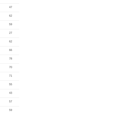
47
62
59
27
62
66
78
70
71
55
43
57
59