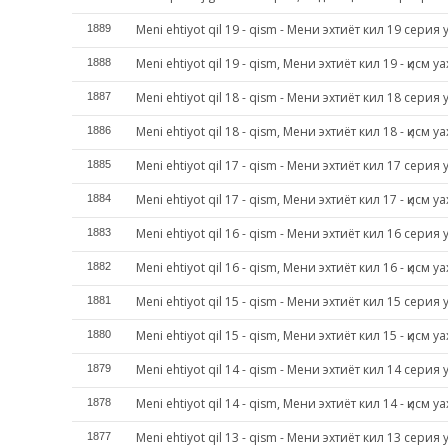
Meni ehtiyot qil 19 - qism - Мени эхтиёт кил 19 серия 
1889
Meni ehtiyot qil 19 - qism, Мени эхтиёт кил 19 - қисм ya
1888
Meni ehtiyot qil 18 - qism - Мени эхтиёт кил 18 серия 
1887
Meni ehtiyot qil 18 - qism, Мени эхтиёт кил 18 - қисм ya
1886
Meni ehtiyot qil 17 - qism - Мени эхтиёт кил 17 серия 
1885
Meni ehtiyot qil 17 - qism, Мени эхтиёт кил 17 - қисм ya
1884
Meni ehtiyot qil 16 - qism - Мени эхтиёт кил 16 серия 
1883
Meni ehtiyot qil 16 - qism, Мени эхтиёт кил 16 - қисм ya
1882
Meni ehtiyot qil 15 - qism - Мени эхтиёт кил 15 серия 
1881
Meni ehtiyot qil 15 - qism, Мени эхтиёт кил 15 - қисм ya
1880
Meni ehtiyot qil 14 - qism - Мени эхтиёт кил 14 серия 
1879
Meni ehtiyot qil 14 - qism, Мени эхтиёт кил 14 - қисм ya
1878
Meni ehtiyot qil 13 - qism - Мени эхтиёт кил 13 серия 
1877