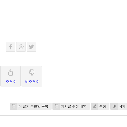
추천 0
비추천 0
이 글의 추천인 목록
게시글 수정 내역
수정
삭제