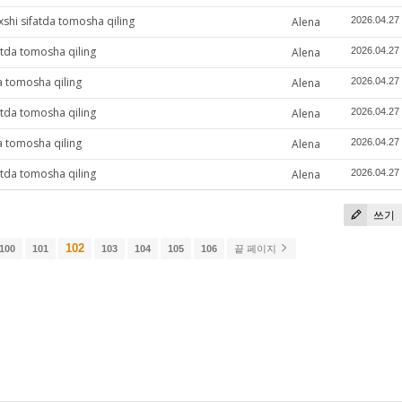
xshi sifatda tomosha qiling
Alena
2026.04.27
atda tomosha qiling
Alena
2026.04.27
a tomosha qiling
Alena
2026.04.27
atda tomosha qiling
Alena
2026.04.27
a tomosha qiling
Alena
2026.04.27
atda tomosha qiling
Alena
2026.04.27
쓰기
102
100
101
103
104
105
106
끝 페이지