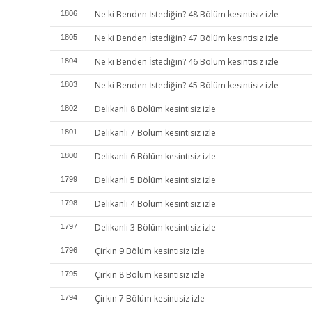
Ne ki Benden İstediğin? 48 Bölüm kesintisiz izle
1806
Ne ki Benden İstediğin? 47 Bölüm kesintisiz izle
1805
Ne ki Benden İstediğin? 46 Bölüm kesintisiz izle
1804
Ne ki Benden İstediğin? 45 Bölüm kesintisiz izle
1803
Delikanli 8 Bölüm kesintisiz izle
1802
Delikanli 7 Bölüm kesintisiz izle
1801
Delikanli 6 Bölüm kesintisiz izle
1800
Delikanli 5 Bölüm kesintisiz izle
1799
Delikanli 4 Bölüm kesintisiz izle
1798
Delikanli 3 Bölüm kesintisiz izle
1797
Çirkin 9 Bölüm kesintisiz izle
1796
Çirkin 8 Bölüm kesintisiz izle
1795
Çirkin 7 Bölüm kesintisiz izle
1794