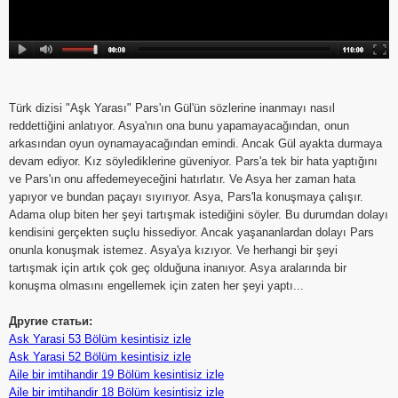
Türk dizisi "Aşk Yarası" Pars'ın Gül'ün sözlerine inanmayı nasıl
reddettiğini anlatıyor. Asya'nın ona bunu yapamayacağından, onun
arkasından oyun oynamayacağından emindi. Ancak Gül ayakta durmaya
devam ediyor. Kız söylediklerine güveniyor. Pars'a tek bir hata yaptığını
ve Pars'ın onu affedemeyeceğini hatırlatır. Ve Asya her zaman hata
yapıyor ve bundan paçayı sıyırıyor. Asya, Pars'la konuşmaya çalışır.
Adama olup biten her şeyi tartışmak istediğini söyler. Bu durumdan dolayı
kendisini gerçekten suçlu hissediyor. Ancak yaşananlardan dolayı Pars
onunla konuşmak istemez. Asya'ya kızıyor. Ve herhangi bir şeyi
tartışmak için artık çok geç olduğuna inanıyor. Asya aralarında bir
konuşma olmasını engellemek için zaten her şeyi yaptı...
Другие статьи:
Ask Yarasi 53 Bölüm kesintisiz izle
Ask Yarasi 52 Bölüm kesintisiz izle
Aile bir imtihandir 19 Bölüm kesintisiz izle
Aile bir imtihandir 18 Bölüm kesintisiz izle