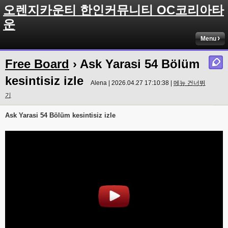
오렌지카운티 한인커뮤니티 OC코리아타
운
Menu
Free Board
› Ask Yarasi 54 Bölüm
kesintisiz izle
Alena | 2026.04.27 17:10:38 |
메뉴 건너뛰
기
Ask Yarasi 54 Bölüm kesintisiz izle