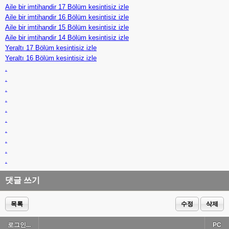
Aile bir imtihandir 17 Bölüm kesintisiz izle
Aile bir imtihandir 16 Bölüm kesintisiz izle
Aile bir imtihandir 15 Bölüm kesintisiz izle
Aile bir imtihandir 14 Bölüm kesintisiz izle
Yeraltı 17 Bölüm kesintisiz izle
Yeraltı 16 Bölüm kesintisiz izle
.
.
.
.
.
.
.
.
.
.
댓글 쓰기
목록
수정
삭제
로그인...
PC