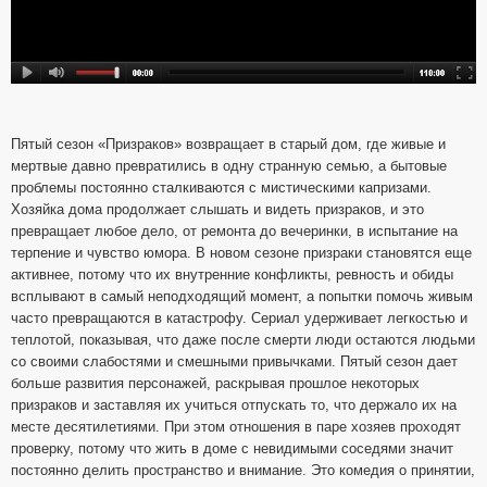
Пятый сезон «Призраков» возвращает в старый дом, где живые и
мертвые давно превратились в одну странную семью, а бытовые
проблемы постоянно сталкиваются с мистическими капризами.
Хозяйка дома продолжает слышать и видеть призраков, и это
превращает любое дело, от ремонта до вечеринки, в испытание на
терпение и чувство юмора. В новом сезоне призраки становятся еще
активнее, потому что их внутренние конфликты, ревность и обиды
всплывают в самый неподходящий момент, а попытки помочь живым
часто превращаются в катастрофу. Сериал удерживает легкостью и
теплотой, показывая, что даже после смерти люди остаются людьми
со своими слабостями и смешными привычками. Пятый сезон дает
больше развития персонажей, раскрывая прошлое некоторых
призраков и заставляя их учиться отпускать то, что держало их на
месте десятилетиями. При этом отношения в паре хозяев проходят
проверку, потому что жить в доме с невидимыми соседями значит
постоянно делить пространство и внимание. Это комедия о принятии,