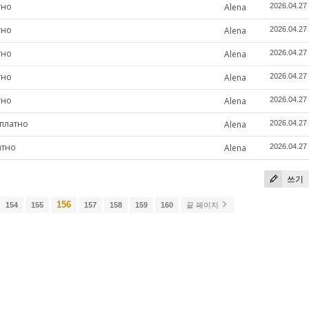
тно
Alena
2026.04.27
тно
Alena
2026.04.27
тно
Alena
2026.04.27
тно
Alena
2026.04.27
тно
Alena
2026.04.27
сплатно
Alena
2026.04.27
атно
Alena
2026.04.27
쓰기
156
154
155
157
158
159
160
끝 페이지