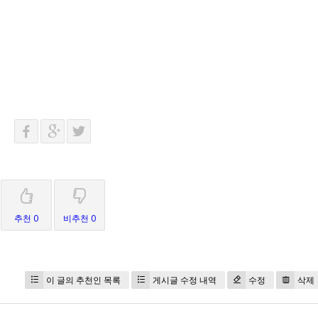
추천 0
비추천 0
이 글의 추천인 목록
게시글 수정 내역
수정
삭제