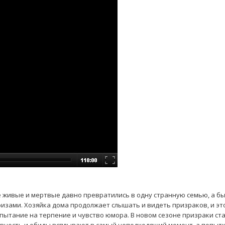
е живые и мертвые давно превратились в одну странную семью, а б
изами. Хозяйка дома продолжает слышать и видеть призраков, и эт
спытание на терпение и чувство юмора. В новом сезоне призраки ст