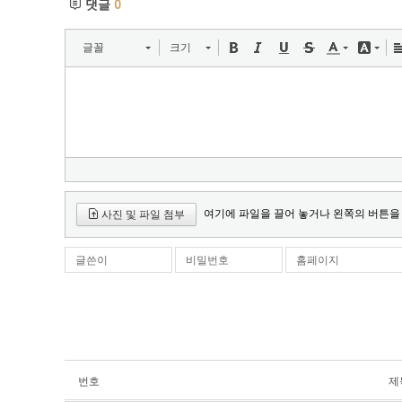
댓글
0
글꼴
크기
여기에 파일을 끌어 놓거나 왼쪽의 버튼을
사진 및 파일 첨부
글쓴이
비밀번호
홈페이지
번호
제