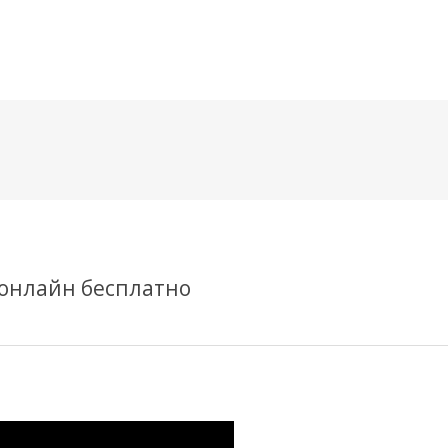
메뉴 건너뛰기
 онлайн бесплатно