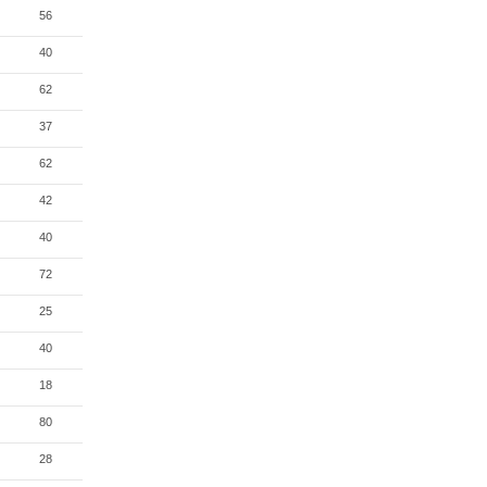
56
40
62
37
62
42
40
72
25
40
18
80
28