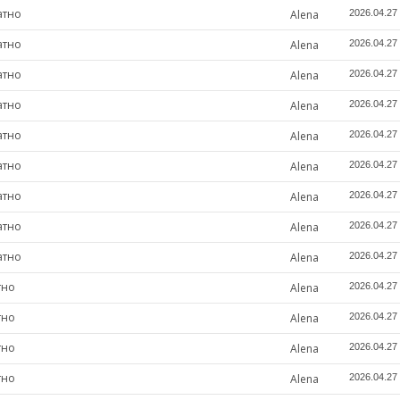
атно
Alena
2026.04.27
атно
Alena
2026.04.27
атно
Alena
2026.04.27
атно
Alena
2026.04.27
атно
Alena
2026.04.27
атно
Alena
2026.04.27
атно
Alena
2026.04.27
атно
Alena
2026.04.27
атно
Alena
2026.04.27
тно
Alena
2026.04.27
тно
Alena
2026.04.27
тно
Alena
2026.04.27
тно
Alena
2026.04.27