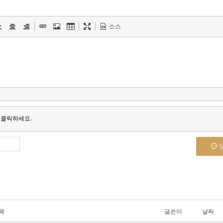
소스
 클릭하세요.
목
글쓴이
날짜