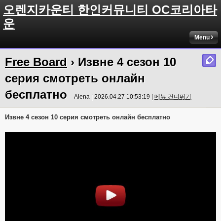
오렌지카운티 한인커뮤니티 OC코리아타
운
Menu
Free Board
› Извне 4 сезон 10
серия смотреть онлайн
бесплатно
Alena | 2026.04.27 10:53:19 |
메뉴 건너뛰기
Извне 4 сезон 10 серия смотреть онлайн бесплатно