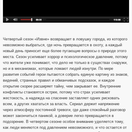
Четвертый сезон «Извне» возвращает в ловушку города, из которого
невозможно выбраться, где ночь превращается в охоту, а каждый
новый день приносит еще более пугающие вопросы о природе этого
места. Сезон усиливает хоррор и психологическое давление, потому
что жители уже понимают, что дело не только в существах снаружи,
но и в механизмах, которые ломают людей изнутри. По мере
развития событий герои пытаются собрать единую картину из знаков,
видений, странных правил и обманчивых подсказок, и каждое
открытие скорее расширяет тайну, чем закрывает ее. Внутренние
конфликты становятся острее, потому что страх усиливает
жестокость, а надежда на спасение заставляет одних рисковать
всем, а других хвататься за власть. Сериал держит напряжение
через атмосферу постоянной тревоги, где даже спокойный разговор
может закончиться паникой, а доверие легко превращается в
подозрение. В четвертом сезоне особое внимание уделяется тому,
как люди меняются под давлением невозможного, и что остается от