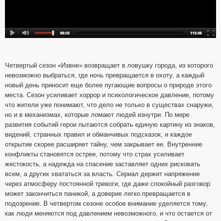
Четвертый сезон «Извне» возвращает в ловушку города, из которого
невозможно выбраться, где ночь превращается в охоту, а каждый
новый день приносит еще более пугающие вопросы о природе этого
места. Сезон усиливает хоррор и психологическое давление, потому
что жители уже понимают, что дело не только в существах снаружи,
но и в механизмах, которые ломают людей изнутри. По мере
развития событий герои пытаются собрать единую картину из знаков,
видений, странных правил и обманчивых подсказок, и каждое
открытие скорее расширяет тайну, чем закрывает ее. Внутренние
конфликты становятся острее, потому что страх усиливает
жестокость, а надежда на спасение заставляет одних рисковать
всем, а других хвататься за власть. Сериал держит напряжение
через атмосферу постоянной тревоги, где даже спокойный разговор
может закончиться паникой, а доверие легко превращается в
подозрение. В четвертом сезоне особое внимание уделяется тому,
как люди меняются под давлением невозможного, и что остается от