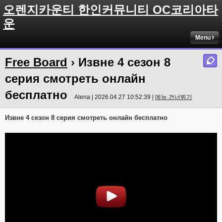
오렌지카운티 한인커뮤니티 OC코리아타
운
Menu
Free Board
› Извне 4 сезон 8
серия смотреть онлайн
бесплатно
Alena | 2026.04.27 10:52:39 |
메뉴 건너뛰기
Извне 4 сезон 8 серия смотреть онлайн бесплатно