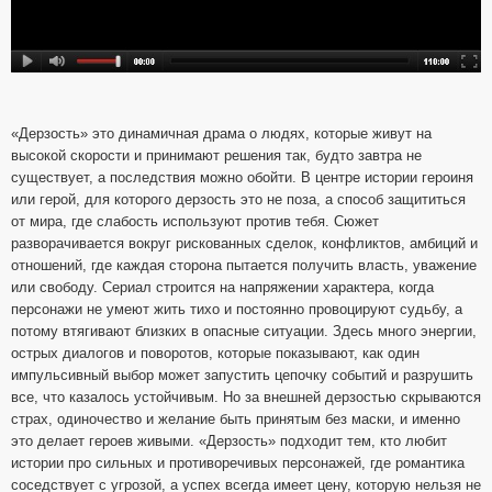
«Дерзость» это динамичная драма о людях, которые живут на
высокой скорости и принимают решения так, будто завтра не
существует, а последствия можно обойти. В центре истории героиня
или герой, для которого дерзость это не поза, а способ защититься
от мира, где слабость используют против тебя. Сюжет
разворачивается вокруг рискованных сделок, конфликтов, амбиций и
отношений, где каждая сторона пытается получить власть, уважение
или свободу. Сериал строится на напряжении характера, когда
персонажи не умеют жить тихо и постоянно провоцируют судьбу, а
потому втягивают близких в опасные ситуации. Здесь много энергии,
острых диалогов и поворотов, которые показывают, как один
импульсивный выбор может запустить цепочку событий и разрушить
все, что казалось устойчивым. Но за внешней дерзостью скрываются
страх, одиночество и желание быть принятым без маски, и именно
это делает героев живыми. «Дерзость» подходит тем, кто любит
истории про сильных и противоречивых персонажей, где романтика
соседствует с угрозой, а успех всегда имеет цену, которую нельзя не