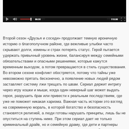
Второй сезон «Друзья и соседи» продолжает темную ироничную
историю о благополучном районе, где вежливые улыбки часто
скрывают долги, измены и страх потерять статус. Герой пытается
удержать привычный уровень жизни, балансируя между семейными
обязательствами и опасными решениями, которые кажутся
временным выходом, а потом превращаются в стиль существования.
Во втором сезоне конфликт обостряется, потому что тайны уже
невозможно прятать бесконечно, а появление новых людей рядом
заставляет систему лжи трещать по швам. Сериал держит интригу
через игру кошки и мыши, когда один неверный шаг может выдать
героя, разрушить брак или привести к реальным последствиям, где
уже не поможет никакая харизма. Важная часть истории это взгляд
на современную мораль, в которой богатство и безопасность
становятся религией, а люди готовы нарушать принципы, лишь бы не
опуститься на ступень ниже. При этом сериал дает не только
криминальный драйв, но и семейную драму, где дети и партнеры