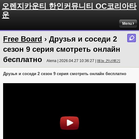
오렌지카운티 한인커뮤니티 OC코리아타
운
Menu
Free Board
› Друзья и соседи 2
сезон 9 серия смотреть онлайн
бесплатно
Alena | 2026.04.27 10:36:27 |
메뉴 건너뛰기
Друзья и соседи 2 сезон 9 серия смотреть онлайн бесплатно