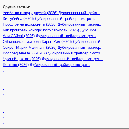
Другие статьи:
Убийство в кругу друзей (2026) Дублированный трейл...
Кит-убийца (2026) Дублированный трейлер смотреть
Прошлое не похоронить (2026) Дублированный трейлер...
Как проиграть конкурс популярности (2026) Дублиров...
Аай САйба! (2026) Дублированный трейлер смотреть
Обвиняемая: история Карен Рид (2026) Дублированный...
Секрет Марии Макинанг (2026) Дублированный трейлер...
Воссоединение 2 (2026) Дублированный трейлер смотр...
Чумной доктор (2026) Дублированный трейлер смотрет...
Во тьме (2026) Дублированный трейлер смотреть
.
.
.
.
.
.
.
.
.
.