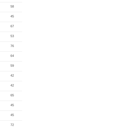
58
45
67
53
76
64
59
42
42
65
45
45
72