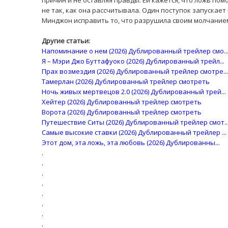
причин и не оставляя правды. Ей кажется, что ложь пом
не так, как она рассчитывала. Один поступок запускае
Минджон исправить то, что разрушила своим молчанием?
Другие статьи:
Напоминание о нем (2026) Дублированный трейлер смо..
Я – Мэри Джо Буттафуоко (2026) Дублированный трейл...
Прах возмездия (2026) Дублированный трейлер смотре...
Тамерлан (2026) Дублированный трейлер смотреть
Ночь живых мертвецов 2.0 (2026) Дублированный трей...
Хейтер (2026) Дублированный трейлер смотреть
Ворота (2026) Дублированный трейлер смотреть
Путешествие Ситы (2026) Дублированный трейлер смот..
Самые высокие ставки (2026) Дублированный трейлер ...
Этот дом, эта ложь, эта любовь (2026) Дублированны...
.
.
.
.
.
.
.
.