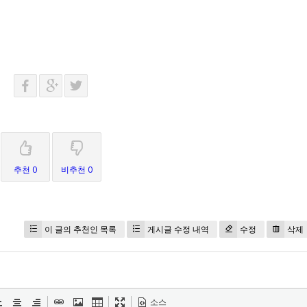
추천 0
비추천 0
이 글의 추천인 목록
게시글 수정 내역
수정
삭제
소스