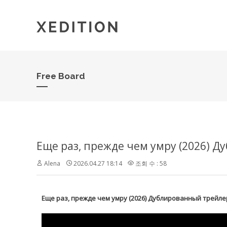
Free Board
Еще раз, прежде чем умру (2026) 
Alena
2026.04.27 18:14
조회 수 : 58
Еще раз, прежде чем умру (2026) Дублированный трейле