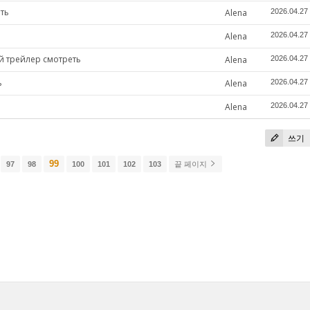
ть
Alena
2026.04.27
Alena
2026.04.27
й трейлер смотреть
Alena
2026.04.27
ь
Alena
2026.04.27
Alena
2026.04.27
쓰기
99
97
98
100
101
102
103
끝 페이지