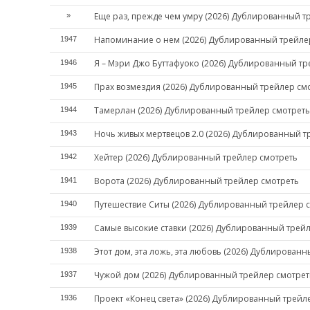
Еще раз, прежде чем умру (2026) Дублированный т
»
Напоминание о нем (2026) Дублированный трейле
1947
Я – Мэри Джо Буттафуоко (2026) Дублированный тр
1946
Прах возмездия (2026) Дублированный трейлер см
1945
Тамерлан (2026) Дублированный трейлер смотреть
1944
Ночь живых мертвецов 2.0 (2026) Дублированный т
1943
Хейтер (2026) Дублированный трейлер смотреть
1942
Ворота (2026) Дублированный трейлер смотреть
1941
Путешествие Ситы (2026) Дублированный трейлер 
1940
Самые высокие ставки (2026) Дублированный трей
1939
Этот дом, эта ложь, эта любовь (2026) Дублирован
1938
Чужой дом (2026) Дублированный трейлер смотрет
1937
Проект «Конец света» (2026) Дублированный трейл
1936