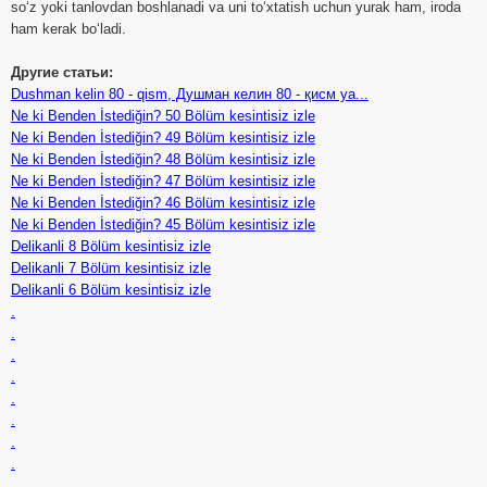
so‘z yoki tanlovdan boshlanadi va uni to‘xtatish uchun yurak ham, iroda
ham kerak bo‘ladi.
Другие статьи:
Dushman kelin 80 - qism, Душман келин 80 - қисм ya...
Ne ki Benden İstediğin? 50 Bölüm kesintisiz izle
Ne ki Benden İstediğin? 49 Bölüm kesintisiz izle
Ne ki Benden İstediğin? 48 Bölüm kesintisiz izle
Ne ki Benden İstediğin? 47 Bölüm kesintisiz izle
Ne ki Benden İstediğin? 46 Bölüm kesintisiz izle
Ne ki Benden İstediğin? 45 Bölüm kesintisiz izle
Delikanli 8 Bölüm kesintisiz izle
Delikanli 7 Bölüm kesintisiz izle
Delikanli 6 Bölüm kesintisiz izle
.
.
.
.
.
.
.
.
.