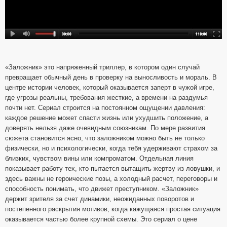
«Заложник» это напряженный триллер, в котором один случай
превращает обычный день в проверку на выносливость и мораль. В
центре истории человек, который оказывается заперт в чужой игре,
где угрозы реальны, требования жесткие, а времени на раздумья
почти нет. Сериал строится на постоянном ощущении давления:
каждое решение может спасти жизнь или ухудшить положение, а
доверять нельзя даже очевидным союзникам. По мере развития
сюжета становится ясно, что заложником можно быть не только
физически, но и психологически, когда тебя удерживают страхом за
близких, чувством вины или компроматом. Отдельная линия
показывает работу тех, кто пытается вытащить жертву из ловушки, и
здесь важны не героические позы, а холодный расчет, переговоры и
способность понимать, что движет преступником. «Заложник»
держит зрителя за счет динамики, неожиданных поворотов и
постепенного раскрытия мотивов, когда кажущаяся простая ситуация
оказывается частью более крупной схемы. Это сериал о цене