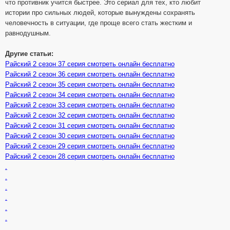
что противник учится быстрее. Это сериал для тех, кто любит
истории про сильных людей, которые вынуждены сохранять
человечность в ситуации, где проще всего стать жестким и
равнодушным.
Другие статьи:
Райский 2 сезон 37 серия смотреть онлайн бесплатно
Райский 2 сезон 36 серия смотреть онлайн бесплатно
Райский 2 сезон 35 серия смотреть онлайн бесплатно
Райский 2 сезон 34 серия смотреть онлайн бесплатно
Райский 2 сезон 33 серия смотреть онлайн бесплатно
Райский 2 сезон 32 серия смотреть онлайн бесплатно
Райский 2 сезон 31 серия смотреть онлайн бесплатно
Райский 2 сезон 30 серия смотреть онлайн бесплатно
Райский 2 сезон 29 серия смотреть онлайн бесплатно
Райский 2 сезон 28 серия смотреть онлайн бесплатно
.
.
.
.
.
.
.