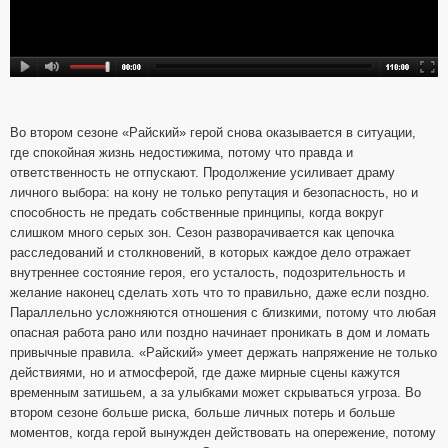
Во втором сезоне «Райский» герой снова оказывается в ситуации,
где спокойная жизнь недостижима, потому что правда и
ответственность не отпускают. Продолжение усиливает драму
личного выбора: на кону не только репутация и безопасность, но и
способность не предать собственные принципы, когда вокруг
слишком много серых зон. Сезон разворачивается как цепочка
расследований и столкновений, в которых каждое дело отражает
внутреннее состояние героя, его усталость, подозрительность и
желание наконец сделать хоть что то правильно, даже если поздно.
Параллельно усложняются отношения с близкими, потому что любая
опасная работа рано или поздно начинает проникать в дом и ломать
привычные правила. «Райский» умеет держать напряжение не только
действиями, но и атмосферой, где даже мирные сцены кажутся
временным затишьем, а за улыбками может скрываться угроза. Во
втором сезоне больше риска, больше личных потерь и больше
моментов, когда герой вынужден действовать на опережение, потому